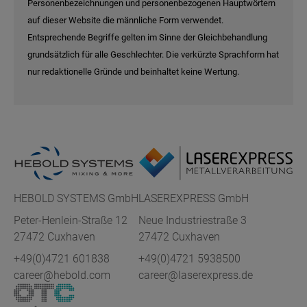
Personenbezeichnungen und personenbezogenen Hauptwörtern
auf dieser Website die männliche Form verwendet.
Entsprechende Begriffe gelten im Sinne der Gleichbehandlung
grundsätzlich für alle Geschlechter. Die verkürzte Sprachform hat
nur redaktionelle Gründe und beinhaltet keine Wertung.
HEBOLD SYSTEMS
GmbH
LASEREXPRESS GmbH
Peter-Henlein-Straße 12
Neue Industriestraße 3
27472 Cuxhaven
27472 Cuxhaven
+49(0)4721 601838
+49(0)4721 5938500
career@hebold.com
career@laserexpress.de